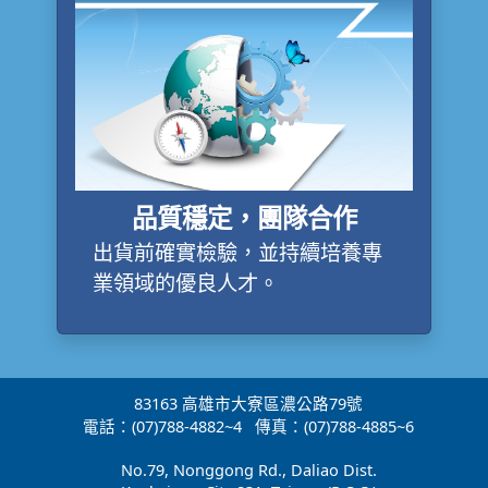
品質穩定，團隊合作
出貨前確實檢驗，並持續培養專
業領域的優良人才。
83163 高雄市大寮區濃公路79號
電話：(07)788-4882~4 傳真：(07)788-4885~6