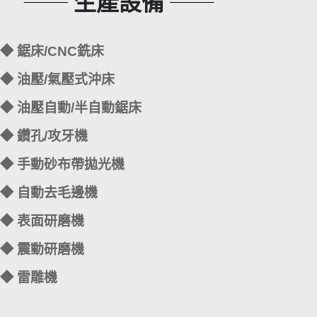
生產設備
◆ 鋸床/CNC銑床
◆ 油壓/氣壓式沖床
◆ 油壓自動/半自動鋸床
◆ 鑽孔/攻牙機
◆ 手動砂布帶拋光機
◆ 自動去毛邊機
◆ 表面研磨機
◆ 震動研磨機
◆ 雷雕機