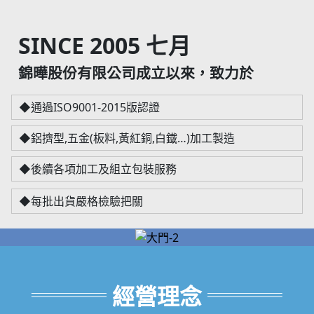
SINCE 2005 七月
錦曄股份有限公司成立以來，致力於
◆通過ISO9001-2015版認證
◆鋁擠型,五金(板料,黃紅銅,白鐡…)加工製造
◆後續各項加工及組立包裝服務
◆每批出貨嚴格檢驗把關
經營理念