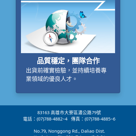
品質穩定，團隊合作
出貨前確實檢驗，並持續培養專
業領域的優良人才。
83163 高雄市大寮區濃公路79號
電話：(07)788-4882~4 傳真：(07)788-4885~6