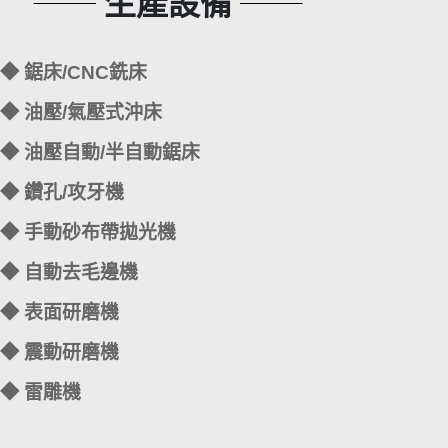
生產設備
◆ 鋸床/CNC銑床
◆ 油壓/氣壓式沖床
◆ 油壓自動/半自動鋸床
◆ 鑽孔/攻牙機
◆ 手動砂布帶拋光機
◆ 自動去毛邊機
◆ 表面研磨機
◆ 震動研磨機
◆ 雷雕機