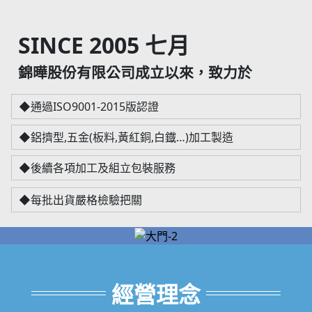
SINCE 2005 七月
錦曄股份有限公司成立以來，致力於
◆通過ISO9001-2015版認證
◆鋁擠型,五金(板料,黃紅銅,白鐡…)加工製造
◆後續各項加工及組立包裝服務
◆每批出貨嚴格檢驗把關
經營理念